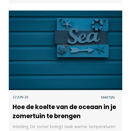
22 JUN 26
MARTIJN
Hoe de koelte van de oceaan in je
zomertuin te brengen
Inleiding De zomer brengt vaak warme temperaturen