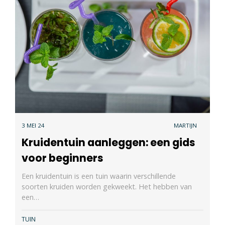
3 MEI 24
MARTIJN
Kruidentuin aanleggen: een gids
voor beginners
Een kruidentuin is een tuin waarin verschillende
soorten kruiden worden gekweekt. Het hebben van
een…
TUIN