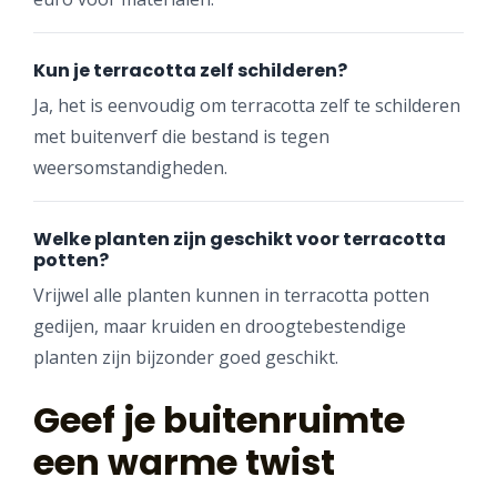
Kun je terracotta zelf schilderen?
Ja, het is eenvoudig om terracotta zelf te schilderen
met buitenverf die bestand is tegen
weersomstandigheden.
Welke planten zijn geschikt voor terracotta
potten?
Vrijwel alle planten kunnen in terracotta potten
gedijen, maar kruiden en droogtebestendige
planten zijn bijzonder goed geschikt.
Geef je buitenruimte
een warme twist