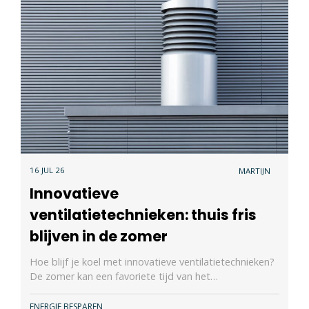
16 JUL 26
MARTIJN
Innovatieve
ventilatietechnieken: thuis fris
blijven in de zomer
Hoe blijf je koel met innovatieve ventilatietechnieken?
De zomer kan een favoriete tijd van het…
ENERGIE BESPAREN