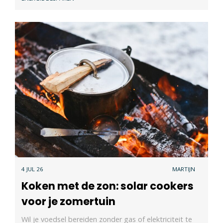
4 JUL 26
MARTIJN
Koken met de zon: solar cookers
voor je zomertuin
Wil je voedsel bereiden zonder gas of elektriciteit te