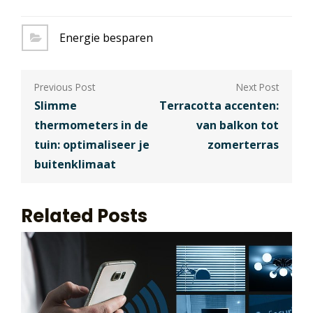
Energie besparen
Berichtnavigatie
Slimme
Terracotta accenten:
thermometers in de
van balkon tot
tuin: optimaliseer je
zomerterras
buitenklimaat
Related Posts