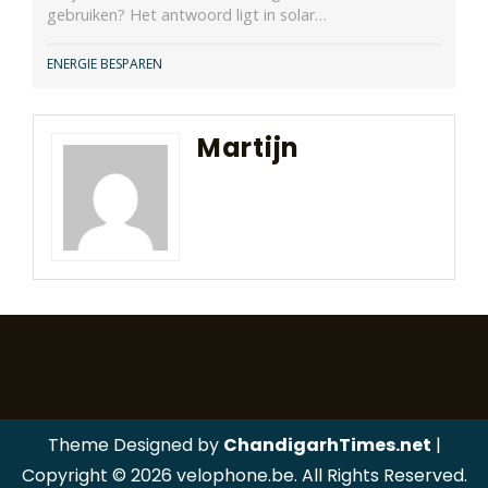
gebruiken? Het antwoord ligt in solar…
ENERGIE BESPAREN
Martijn
Theme Designed by
ChandigarhTimes.net
|
Copyright © 2026 velophone.be. All Rights Reserved.