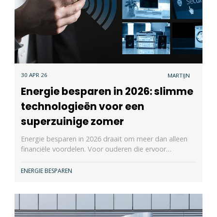
30 APR 26
MARTIJN
Energie besparen in 2026: slimme
technologieën voor een
superzuinige zomer
Energie besparen in 2026 draait om meer dan alleen
financiële voordelen. Voor ouderen die ervoor…
ENERGIE BESPAREN