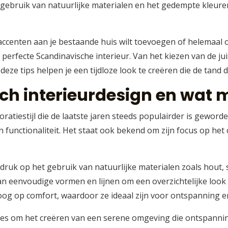
t gebruik van natuurlijke materialen en het gedempte kleure
accenten aan je bestaande huis wilt toevoegen of helemaal o
et perfecte Scandinavische interieur. Van het kiezen van de 
deze tips helpen je een tijdloze look te creëren die de tand d
ch interieurdesign en wat 
ratiestijl die de laatste jaren steeds populairder is gewor
n functionaliteit. Het staat ook bekend om zijn focus op he
druk op het gebruik van natuurlijke materialen zoals hout, 
an eenvoudige vormen en lijnen om een overzichtelijke look 
g op comfort, waardoor ze ideaal zijn voor ontspanning e
 alles om het creëren van een serene omgeving die ontspanni