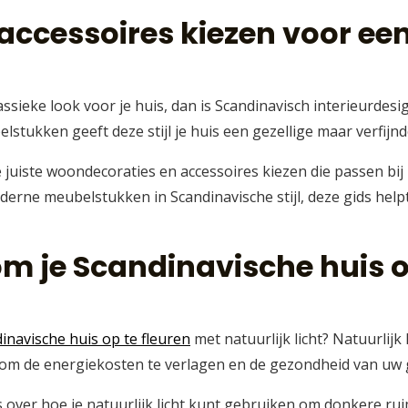
accessoires kiezen voor ee
assieke look voor je huis, dan is Scandinavisch interieurdesi
stukken geeft deze stijl je huis een gezellige maar verfijnde
juiste woondecoraties en accessoires kiezen die passen bij
erne meubelstukken in Scandinavische stijl, deze gids helpt 
om je Scandinavische huis o
inavische huis op te fleuren
met natuurlijk licht? Natuurlij
n om de energiekosten te verlagen en de gezondheid van uw 
s over hoe je natuurlijk licht kunt gebruiken om donkere ruim