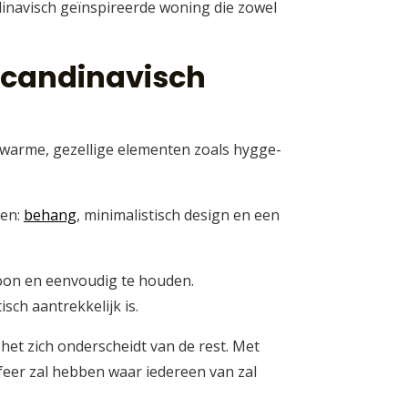
ndinavisch geïnspireerde woning die zowel
Scandinavisch
t warme, gezellige elementen zoals hygge-
men:
behang
, minimalistisch design en een
oon en eenvoudig te houden.
sch aantrekkelijk is.
 het zich onderscheidt van de rest. Met
sfeer zal hebben waar iedereen van zal