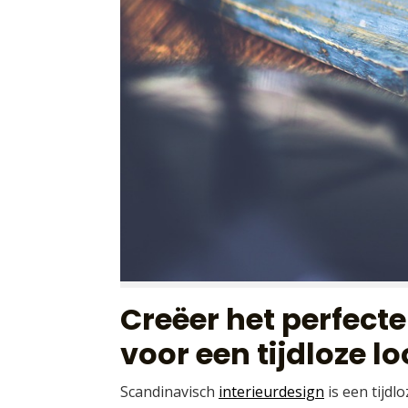
Creëer het perfecte
voor een tijdloze l
Scandinavisch
interieurdesign
is een tijdl