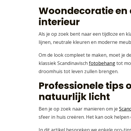
Woondecoratie en 
interieur
Als je op zoek bent naar een tijdloze en kl
lijnen, neutrale kleuren en moderne meubel
Om de look compleet te maken, moet je de 
klassiek Scandinavisch
fotobehang
tot mod
droomhuis tot leven zullen brengen.
Professionele tips 
natuurlijk licht
Ben je op zoek naar manieren om je
Scand
sfeer in huis creëren. Het kan ook helpe
In dit artikel bespreken we enkele pro-tip