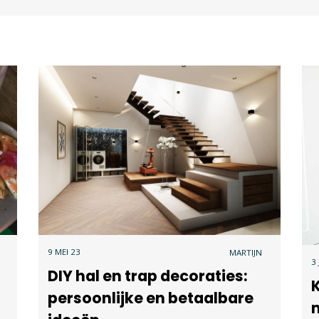
9 MEI 23
MARTIJN
3
DIY hal en trap decoraties:
persoonlijke en betaalbare
m