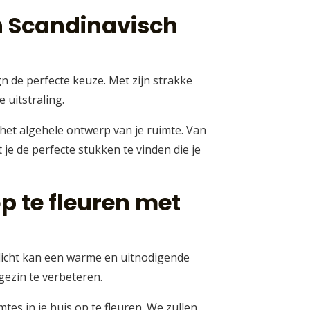
n Scandinavisch
gn de perfecte keuze. Met zijn strakke
 uitstraling.
 het algehele ontwerp van je ruimte. Van
je de perfecte stukken te vinden die je
p te fleuren met
k licht kan een warme en uitnodigende
gezin te verbeteren.
tes in je huis op te fleuren. We zullen