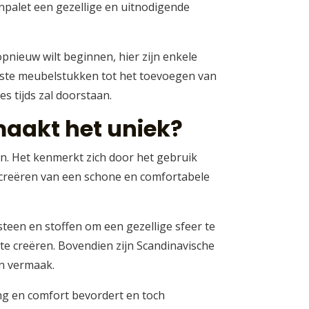
npalet een gezellige en uitnodigende
pnieuw wilt beginnen, hier zijn enkele
juiste meubelstukken tot het toevoegen van
es tijds zal doorstaan.
maakt het uniek?
den. Het kenmerkt zich door het gebruik
t creëren van een schone en comfortabele
steen en stoffen om een gezellige sfeer te
te creëren. Bovendien zijn Scandinavische
n vermaak.
ng en comfort bevordert en toch