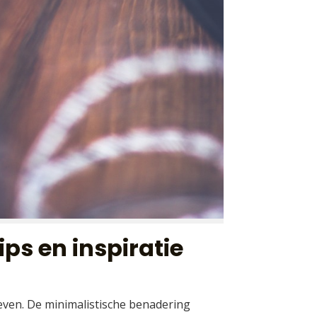
ips en inspiratie
geven. De minimalistische benadering