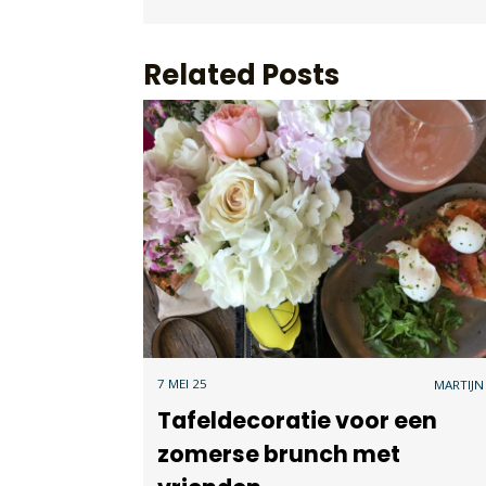
Related Posts
7 MEI 25
MARTIJN
Tafeldecoratie voor een
zomerse brunch met