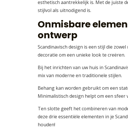
esthetisch aantrekkelijk is. Met de juist
stijlvol als uitnodigend is.
Onmisbare element
ontwerp
Scandinavisch design is een stijl die zow
decoratie om een unieke look te creëren.
Bij het inrichten van uw huis in Scandinav
mix van moderne en traditionele stijlen.
Behang kan worden gebruikt om een state
Minimalistisch design helpt om een sfeer v
Ten slotte geeft het combineren van modern
deze drie essentiële elementen in je Scan
houden!