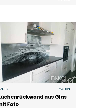
 JAN 17
MARTIJN
Küchenrückwand aus Glas
it Foto