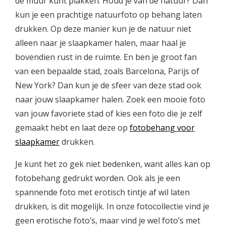
de muur kunt plakken. Houd je van de natuur? Dan
kun je een prachtige natuurfoto op behang laten
drukken. Op deze manier kun je de natuur niet
alleen naar je slaapkamer halen, maar haal je
bovendien rust in de ruimte. En ben je groot fan
van een bepaalde stad, zoals Barcelona, Parijs of
New York? Dan kun je de sfeer van deze stad ook
naar jouw slaapkamer halen. Zoek een mooie foto
van jouw favoriete stad of kies een foto die je zelf
gemaakt hebt en laat deze op
fotobehang voor
slaapkamer
drukken.
Je kunt het zo gek niet bedenken, want alles kan op
fotobehang gedrukt worden. Ook als je een
spannende foto met erotisch tintje af wil laten
drukken, is dit mogelijk. In onze fotocollectie vind je
geen erotische foto’s, maar vind je wel foto’s met