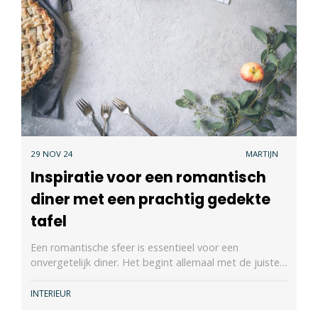
29 NOV 24
MARTIJN
Inspiratie voor een romantisch
diner met een prachtig gedekte
tafel
Een romantische sfeer is essentieel voor een
onvergetelijk diner. Het begint allemaal met de juiste…
INTERIEUR