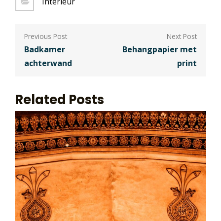
Interieur
Berichtnavigatie
Badkamer
Behangpapier met
achterwand
print
Related Posts