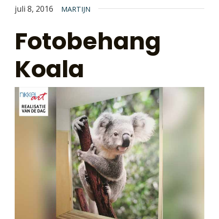
juli 8, 2016
MARTIJN
Fotobehang
Koala