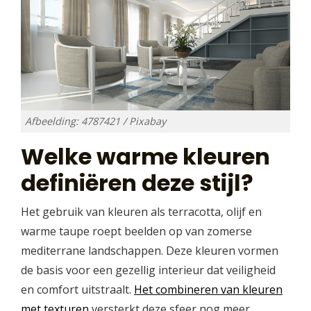
Afbeelding: 4787421 / Pixabay
Welke warme kleuren
definiëren deze stijl?
Het gebruik van kleuren als terracotta, olijf en
warme taupe roept beelden op van zomerse
mediterrane landschappen. Deze kleuren vormen
de basis voor een gezellig interieur dat veiligheid
en comfort uitstraalt.
Het combineren van kleuren
met texturen
versterkt deze sfeer nog meer,