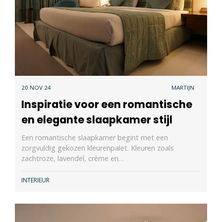
20 NOV 24
MARTIJN
Inspiratie voor een romantische
en elegante slaapkamer stijl
Een romantische slaapkamer begint met een
zorgvuldig gekozen kleurenpalet. Kleuren zoals
zachtroze, lavendel, crème en…
INTERIEUR