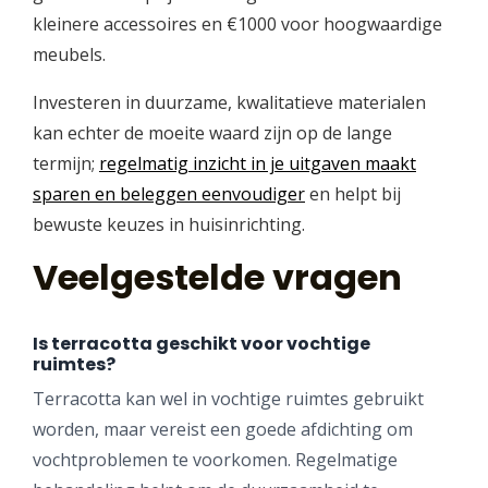
kleinere accessoires en €1000 voor hoogwaardige
meubels.
Investeren in duurzame, kwalitatieve materialen
kan echter de moeite waard zijn op de lange
termijn;
regelmatig inzicht in je uitgaven maakt
sparen en beleggen eenvoudiger
en helpt bij
bewuste keuzes in huisinrichting.
Veelgestelde vragen
Is terracotta geschikt voor vochtige
ruimtes?
Terracotta kan wel in vochtige ruimtes gebruikt
worden, maar vereist een goede afdichting om
vochtproblemen te voorkomen. Regelmatige