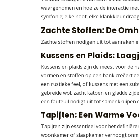
waargenomen en hoe ze de interactie met 
symfonie; elke noot, elke klankkleur draag
Zachte Stoffen: De Omh
Zachte stoffen nodigen uit tot aanraken 
Kussens en Plaids: Laa
Kussens en plaids zijn de meest voor de h
vormen en stoffen op een bank creëert ee
een rustieke feel, of kussens met een sub
gebreide wol, zacht katoen en gladde zijd
een fauteuil nodigt uit tot samenkruipen
Tapijten: Een Warme Vo
Tapijten zijn essentieel voor het definiër
woonkamer of slaapkamer verhoogt onmiddel