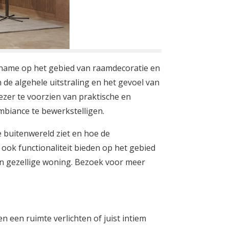
t name op het gebied van raamdecoratie en
 de algehele uitstraling en het gevoel van
ezer te voorzien van praktische en
mbiance te bewerkstelligen.
 buitenwereld ziet en hoe de
ook functionaliteit bieden op het gebied
 een gezellige woning. Bezoek voor meer
een ruimte verlichten of juist intiem