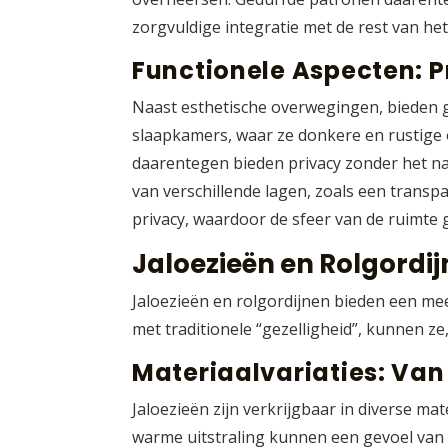
zorgvuldige integratie met de rest van h
Functionele Aspecten: P
Naast esthetische overwegingen, bieden go
slaapkamers, waar ze donkere en rustige 
daarentegen bieden privacy zonder het nat
van verschillende lagen, zoals een transpa
privacy, waardoor de sfeer van de ruimt
Jaloezieën en Rolgordij
Jaloezieën en rolgordijnen bieden een m
met traditionele “gezelligheid”, kunnen z
Materiaalvariaties: Van 
Jaloezieën zijn verkrijgbaar in diverse ma
warme uitstraling kunnen een gevoel van 