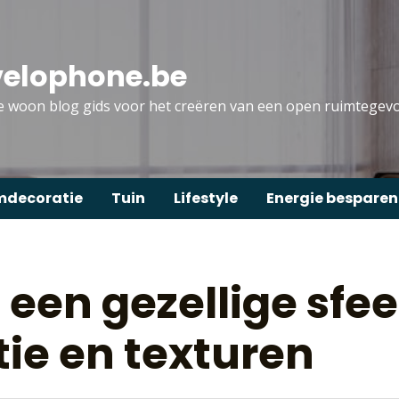
velophone.be
 woon blog gids voor het creëren van een open ruimtegevo
decoratie
Tuin
Lifestyle
Energie besparen
 een gezellige sfe
ie en texturen