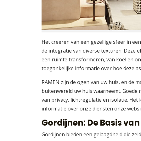
Het creëren van een gezellige sfeer in ee
de integratie van diverse texturen. Deze 
een ruimte transformeren, van koel en onp
toegankelijke informatie over hoe deze a
RAMEN zijn de ogen van uw huis, en de ma
buitenwereld uw huis waarneemt. Goede ra
van privacy, lichtregulatie en isolatie. H
informatie over onze diensten onze webs
Gordijnen: De Basis va
Gordijnen bieden een gelaagdheid die zel