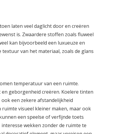
atoen laten veel daglicht door en creëren
gewenst is. Zwaardere stoffen zoals fluweel
weel kan bijvoorbeeld een luxueuze en
textuur van het materiaal, zoals de glans
nomen temperatuur van een ruimte.
t en geborgenheid creëren. Koelere tinten
 ook een zekere afstandelijkheid
ruimte visueel kleiner maken, maar ook
 kunnen een speelse of verfijnde toets
e interesse wekken zonder de ruimte te
l decoratief element, maar vereisen een