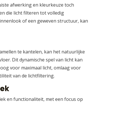
iste afwerking en kleurkeuze toch
die licht filteren tot volledig
 linnenlook of een geweven structuur, kan
mellen te kantelen, kan het natuurlijke
loer. Dit dynamische spel van licht kan
hoog voor maximaal licht, omlaag voor
teit van de lichtfiltering.
iek
k en functionaliteit, met een focus op