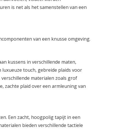
ren is net als het samenstellen van een
kerncomponenten van een knusse omgeving.
aan kussens in verschillende maten,
 luxueuze touch, gebreide plaids voor
 verschillende materialen zoals grof
ke, zachte plaid over een armleuning van
en. Een zacht, hoogpolig tapijt in een
terialen bieden verschillende tactiele