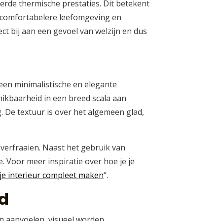
terde thermische prestaties. Dit betekent
n comfortabelere leefomgeving en
ect bij aan een gevoel van welzijn en dus
een minimalistische en elegante
hikbaarheid in een breed scala aan
ng. De textuur is over het algemeen glad,
 verfraaien. Naast het gebruik van
. Voor meer inspiratie over hoe je je
je interieur compleet maken
“.
id
en aanvoelen, visueel worden