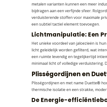
metalen varianten kunnen een meer indus
bijdragen aan een verfijnde sfeer. Rolgordi
verduisterende stoffen voor maximale priv
een subtiel tactiel element toevoegen.
Lichtmanipulatie: Een 
Het unieke voordeel van jaloezieën is hun
licht geleidelijk worden gefilterd, wat in
een ruimte levendig en tegelijkertijd int
minimaal licht of volledige verduistering. D
Plisségordijnen en Duett
Plisségordijnen en met name Duette® honi
thermische isolatie en een strakke, modern
De Energie-efficiëntieb