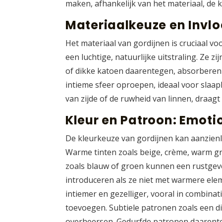
maken, afhankelijk van het materiaal, de k
Materiaalkeuze en Invlo
Het materiaal van gordijnen is cruciaal vo
een luchtige, natuurlijke uitstraling. Ze 
of dikke katoen daarentegen, absorberen 
intieme sfeer oproepen, ideaal voor slaa
van zijde of de ruwheid van linnen, draagt 
Kleur en Patroon: Emoti
De kleurkeuze van gordijnen kan aanzien
Warme tinten zoals beige, crème, warm gr
zoals blauw of groen kunnen een rustgeve
introduceren als ze niet met warmere el
intiemer en gezelliger, vooral in combina
toevoegen. Subtiele patronen zoals een d
overheersen. Gedurfde patronen daarente