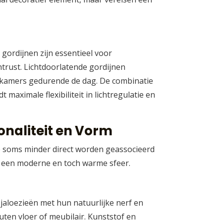
gordijnen zijn essentieel voor
trust. Lichtdoorlatende gordijnen
oonkamers gedurende de dag. De combinatie
maximale flexibiliteit in lichtregulatie en
onaliteit en Vorm
e soms minder direct worden geassocieerd
an een moderne en toch warme sfeer.
 jaloezieën met hun natuurlijke nerf en
ten vloer of meubilair. Kunststof en