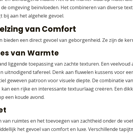
de omgeving beïnvloeden. Het combineren van diverse textu
t bij aan het algehele gevoel.
elzing van Comfort
en bieden een direct gevoel van geborgenheid. Ze zijn de 
gjes van Warmte
and liggende toepassing van zachte texturen. Een veelvoud 
n uitnodigend tafereel. Denk aan fluwelen kussens voor een
tiel geweven patroon voor visuele diepte. De combinatie van
e kan een rijke en interessante textuurlaag creëren. Een dik
 op een koude avond.
et
en van ruimtes en het toevoegen van zachtheid onder de voet
lijk het gevoel van comfort en luxe. Verschillende tapijtma