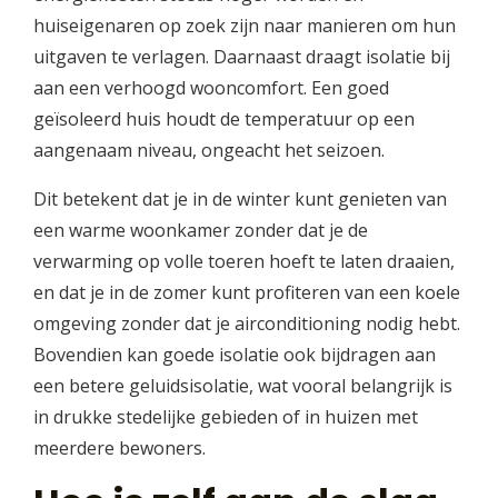
huiseigenaren op zoek zijn naar manieren om hun
uitgaven te verlagen. Daarnaast draagt isolatie bij
aan een verhoogd wooncomfort. Een goed
geïsoleerd huis houdt de temperatuur op een
aangenaam niveau, ongeacht het seizoen.
Dit betekent dat je in de winter kunt genieten van
een warme woonkamer zonder dat je de
verwarming op volle toeren hoeft te laten draaien,
en dat je in de zomer kunt profiteren van een koele
omgeving zonder dat je airconditioning nodig hebt.
Bovendien kan goede isolatie ook bijdragen aan
een betere geluidsisolatie, wat vooral belangrijk is
in drukke stedelijke gebieden of in huizen met
meerdere bewoners.