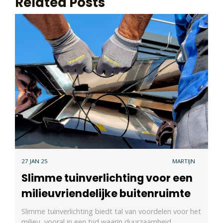
Related Posts
27 JAN 25
MARTIJN
Slimme tuinverlichting voor een
milieuvriendelijke buitenruimte
Slimme tuinverlichting biedt tal van voordelen voor het
milieu, vooral in een tijd waarin duurzaamheid…