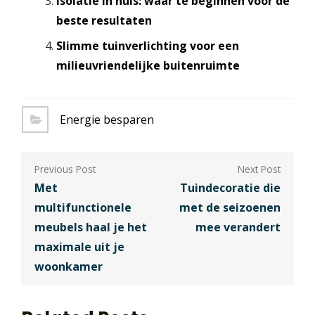
Isolatie in huis: waar te beginnen voor de
beste resultaten
Slimme tuinverlichting voor een
milieuvriendelijke buitenruimte
Energie besparen
Berichtnavigatie
Met
Tuindecoratie die
multifunctionele
met de seizoenen
meubels haal je het
mee verandert
maximale uit je
woonkamer