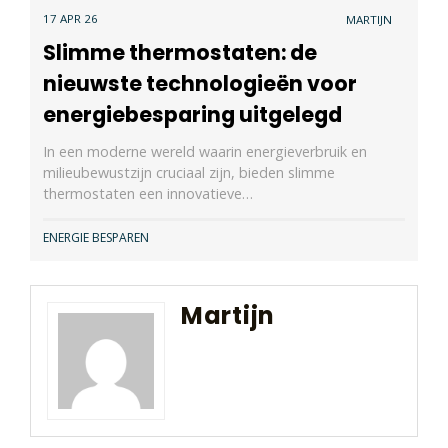
17 APR 26
MARTIJN
Slimme thermostaten: de
nieuwste technologieën voor
energiebesparing uitgelegd
In een moderne wereld waarin energieverbruik en
milieubewustzijn cruciaal zijn, bieden slimme
thermostaten een innovatieve…
ENERGIE BESPAREN
Martijn