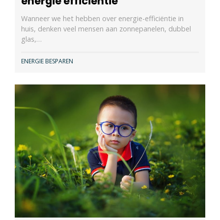
energie efficiëntie
Wanneer we het hebben over energie-efficiëntie in
huis, denken veel mensen aan zonnepanelen, dubbel
glas,…
ENERGIE BESPAREN