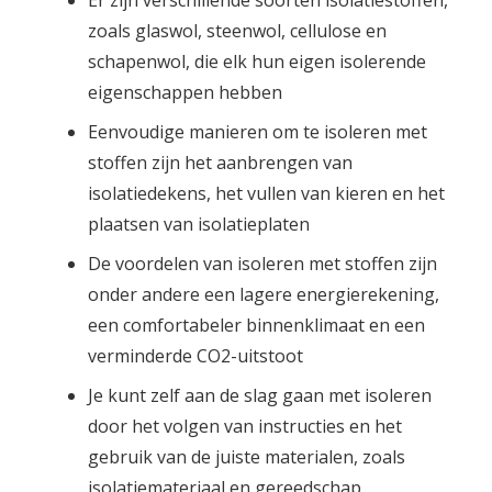
Er zijn verschillende soorten isolatiestoffen,
zoals glaswol, steenwol, cellulose en
schapenwol, die elk hun eigen isolerende
eigenschappen hebben
Eenvoudige manieren om te isoleren met
stoffen zijn het aanbrengen van
isolatiedekens, het vullen van kieren en het
plaatsen van isolatieplaten
De voordelen van isoleren met stoffen zijn
onder andere een lagere energierekening,
een comfortabeler binnenklimaat en een
verminderde CO2-uitstoot
Je kunt zelf aan de slag gaan met isoleren
door het volgen van instructies en het
gebruik van de juiste materialen, zoals
isolatiemateriaal en gereedschap