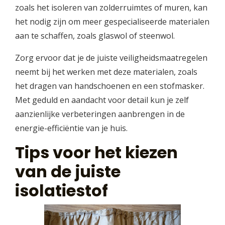
zoals het isoleren van zolderruimtes of muren, kan
het nodig zijn om meer gespecialiseerde materialen
aan te schaffen, zoals glaswol of steenwol.
Zorg ervoor dat je de juiste veiligheidsmaatregelen
neemt bij het werken met deze materialen, zoals
het dragen van handschoenen en een stofmasker.
Met geduld en aandacht voor detail kun je zelf
aanzienlijke verbeteringen aanbrengen in de
energie-efficiëntie van je huis.
Tips voor het kiezen
van de juiste
isolatiestof