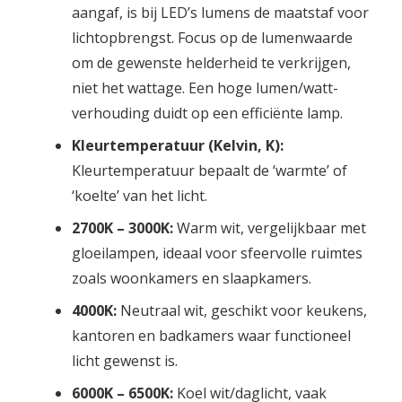
aangaf, is bij LED’s lumens de maatstaf voor
lichtopbrengst. Focus op de lumenwaarde
om de gewenste helderheid te verkrijgen,
niet het wattage. Een hoge lumen/watt-
verhouding duidt op een efficiënte lamp.
Kleurtemperatuur (Kelvin, K):
Kleurtemperatuur bepaalt de ‘warmte’ of
‘koelte’ van het licht.
2700K – 3000K:
Warm wit, vergelijkbaar met
gloeilampen, ideaal voor sfeervolle ruimtes
zoals woonkamers en slaapkamers.
4000K:
Neutraal wit, geschikt voor keukens,
kantoren en badkamers waar functioneel
licht gewenst is.
6000K – 6500K:
Koel wit/daglicht, vaak